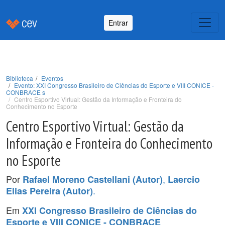
Entrar
Biblioteca
Eventos
Evento: XXI Congresso Brasileiro de Ciências do Esporte e VIII CONICE -
CONBRACE s
Centro Esportivo Virtual: Gestão da Informação e Fronteira do
Conhecimento no Esporte
Centro Esportivo Virtual: Gestão da
Informação e Fronteira do Conhecimento
no Esporte
Por
,
Rafael Moreno Castellani (Autor)
Laercio
.
Elias Pereira (Autor)
Em
XXI Congresso Brasileiro de Ciências do
Esporte e VIII CONICE - CONBRACE