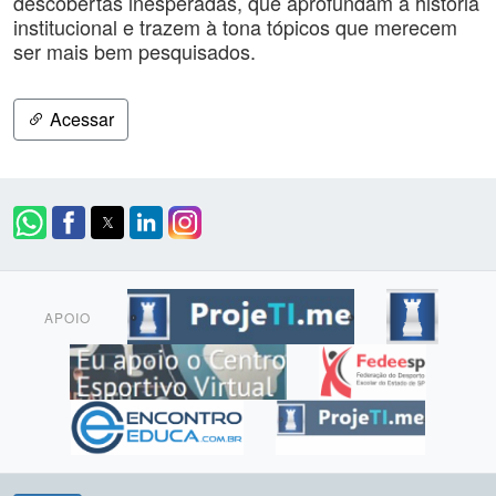
descobertas inesperadas, que aprofundam a história
institucional e trazem à tona tópicos que merecem
ser mais bem pesquisados.
Acessar
APOIO