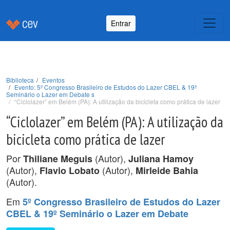
Entrar
Biblioteca
Eventos
Evento: 5º Congresso Brasileiro de Estudos do Lazer CBEL & 19º
Seminário o Lazer em Debate s
“Ciclolazer” em Belém (PA): A utilização da bicicleta como prática de lazer
“Ciclolazer” em Belém (PA): A utilização da
bicicleta como prática de lazer
Por
(Autor),
Thiliane Meguis
Juliana Hamoy
(Autor),
(Autor),
Flavio Lobato
Mirleide Bahia
(Autor).
Em
5º Congresso Brasileiro de Estudos do Lazer
CBEL & 19º Seminário o Lazer em Debate