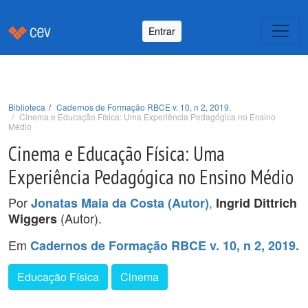
Entrar
Biblioteca
Cadernos de Formação RBCE v. 10, n 2, 2019.
Cinema e Educação Física: Uma Experiência Pedagógica no Ensino
Médio
Cinema e Educação Física: Uma
Experiência Pedagógica no Ensino Médio
Por
,
Jonatas Maia da Costa (Autor)
Ingrid Dittrich
(Autor).
Wiggers
Em
Cadernos de Formação RBCE v. 10, n 2, 2019.
Educação Física
Cinema