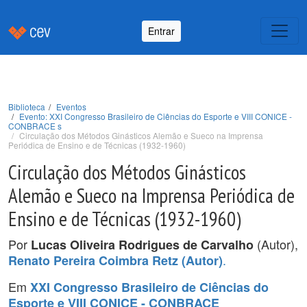
Entrar
Biblioteca
Eventos
Evento: XXI Congresso Brasileiro de Ciências do Esporte e VIII CONICE -
CONBRACE s
Circulação dos Métodos Ginásticos Alemão e Sueco na Imprensa
Periódica de Ensino e de Técnicas (1932-1960)
Circulação dos Métodos Ginásticos
Alemão e Sueco na Imprensa Periódica de
Ensino e de Técnicas (1932-1960)
Por
(Autor),
Lucas Oliveira Rodrigues de Carvalho
.
Renato Pereira Coimbra Retz (Autor)
Em
XXI Congresso Brasileiro de Ciências do
Esporte e VIII CONICE - CONBRACE