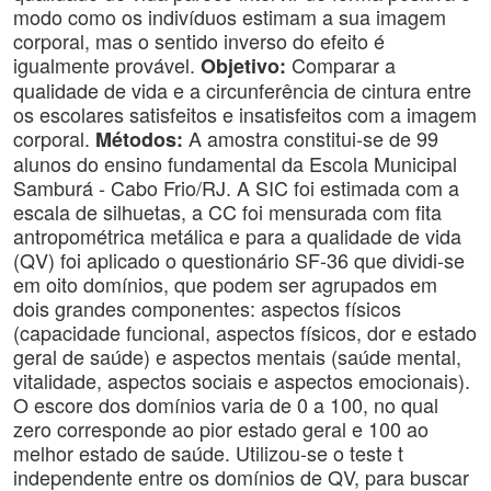
modo como os indivíduos estimam a sua imagem
corporal, mas o sentido inverso do efeito é
igualmente provável.
Comparar a
Objetivo:
qualidade de vida e a circunferência de cintura entre
os escolares satisfeitos e insatisfeitos com a imagem
corporal.
A amostra constitui-se de 99
Métodos:
alunos do ensino fundamental da Escola Municipal
Samburá - Cabo Frio/RJ. A SIC foi estimada com a
escala de silhuetas, a CC foi mensurada com fita
antropométrica metálica e para a qualidade de vida
(QV) foi aplicado o questionário SF-36 que dividi-se
em oito domínios, que podem ser agrupados em
dois grandes componentes: aspectos físicos
(capacidade funcional, aspectos físicos, dor e estado
geral de saúde) e aspectos mentais (saúde mental,
vitalidade, aspectos sociais e aspectos emocionais).
O escore dos domínios varia de 0 a 100, no qual
zero corresponde ao pior estado geral e 100 ao
melhor estado de saúde. Utilizou-se o teste t
independente entre os domínios de QV, para buscar