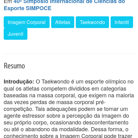
Em
40º Simpósio Internacional de Ciências do
Esporte SIMPOCE
Imagem Corporal
Atletas
Taekwondo
Infantil
Juvenil
Resumo
O Taekwondo é um esporte olímpico no
Introdução:
qual os atletas competem divididos em categorias
baseadas na massa corporal, que exigem na maioria
das vezes perdas de massa corporal pré-
competição. Tais adequações podem se tornar um
agente estressor sobre a percepção da imagem do
seu próprio corpo, ocasionando descontentamento
ou até o abandono da modalidade. Dessa forma, o
conhecimento sobre a Imagem Corporal pode trazer