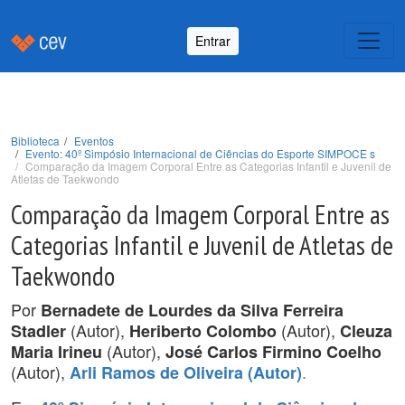
Entrar
Biblioteca
Eventos
Evento: 40º Simpósio Internacional de Ciências do Esporte SIMPOCE s
Comparação da Imagem Corporal Entre as Categorias Infantil e Juvenil de
Atletas de Taekwondo
Comparação da Imagem Corporal Entre as
Categorias Infantil e Juvenil de Atletas de
Taekwondo
Por
Bernadete de Lourdes da Silva Ferreira
(Autor),
(Autor),
Stadler
Heriberto Colombo
Cleuza
(Autor),
Maria Irineu
José Carlos Firmino Coelho
(Autor),
.
Arli Ramos de Oliveira (Autor)