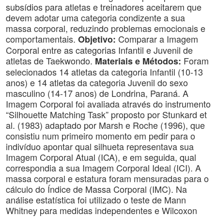
subsídios para atletas e treinadores aceitarem que
devem adotar uma categoria condizente a sua
massa corporal, reduzindo problemas emocionais e
comportamentais.
Comparar a Imagem
Objetivo:
Corporal entre as categorias Infantil e Juvenil de
atletas de Taekwondo.
Foram
Materiais e Métodos:
selecionados 14 atletas da categoria Infantil (10-13
anos) e 14 atletas da categoria Juvenil do sexo
masculino (14-17 anos) de Londrina, Paraná. A
Imagem Corporal foi avaliada através do instrumento
“Silhouette Matching Task” proposto por Stunkard et
al. (1983) adaptado por Marsh e Roche (1996), que
consistiu num primeiro momento em pedir para o
indivíduo apontar qual silhueta representava sua
Imagem Corporal Atual (ICA), e em seguida, qual
correspondia a sua Imagem Corporal Ideal (ICI). A
massa corporal e estatura foram mensuradas para o
cálculo do Índice de Massa Corporal (IMC). Na
análise estatística foi utilizado o teste de Mann
Whitney para medidas independentes e Wilcoxon