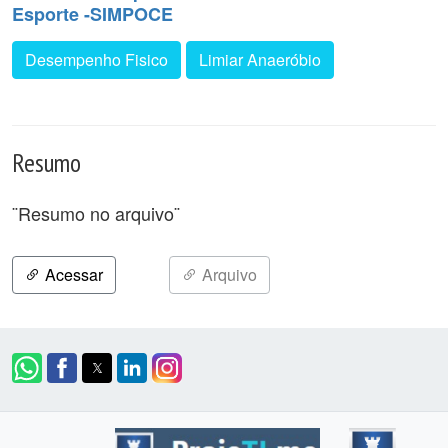
Esporte -SIMPOCE
Desempenho Fisico
Limiar Anaeróbio
Resumo
¨Resumo no arquivo¨
Acessar
Arquivo