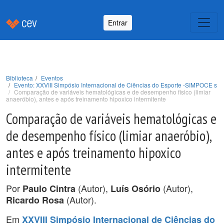
Entrar
Biblioteca
Eventos
Evento: XXVIII Simpósio Internacional de Ciências do Esporte -SIMPOCE s
Comparação de variáveis hematológicas e de desempenho físico (limiar
anaeróbio), antes e após treinamento hipoxico intermitente
Comparação de variáveis hematológicas e
de desempenho físico (limiar anaeróbio),
antes e após treinamento hipoxico
intermitente
Por
(Autor),
(Autor),
Paulo Cintra
Luís Osório
(Autor).
Ricardo Rosa
Em
XXVIII Simpósio Internacional de Ciências do