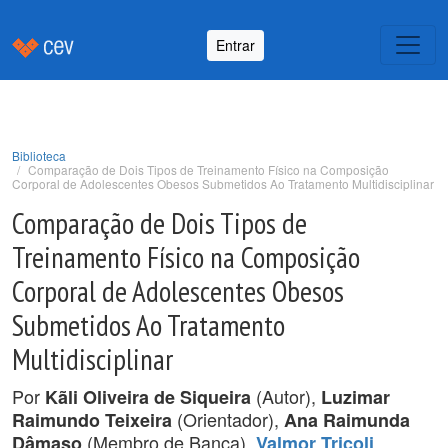
Entrar
Biblioteca
Comparação de Dois Tipos de Treinamento Físico na Composição
Corporal de Adolescentes Obesos Submetidos Ao Tratamento Multidisciplinar
Comparação de Dois Tipos de
Treinamento Físico na Composição
Corporal de Adolescentes Obesos
Submetidos Ao Tratamento
Multidisciplinar
Por
(Autor),
Kãli Oliveira de Siqueira
Luzimar
(Orientador),
Raimundo Teixeira
Ana Raimunda
(Membro de Banca),
Dâmaso
Valmor Tricoli