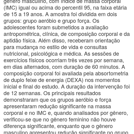
gênero masculino, com índice de massa corporal
(IMC) igual ou acima do percentil 95, na faixa etária
de 15 a 19 anos. A amostra foi dividida em dois
grupos: grupo aeróbio e grupo força. Os
adolescentes foram submetidos a avaliação
antropométrica, clínica, de composição corporal e da
aptidão física. Além disso, receberam orientação
para mudança no estilo de vida e consultas
nutricional, psicológica e médica. As sessões de
exercícios físicos ocorriam três vezes por semana,
em dias alternados, com duração de 60 minutos. A
composição corporal foi avaliada pela absortometria
de duplo feixe de energia (DEXA) nos momentos
inicial e final do estudo. A duração da intervenção foi
de 12 semanas. Os principais resultados
demonstraram que os grupos aeróbio e força
apresentaram redução significante na massa
corporal e no IMC e, quando analisados por gênero,
verificou-se que no gênero feminino não houve
diferença significante, enquanto que o gênero
masculino apresentou redução significante no grupo