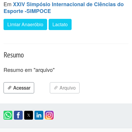
Em
XXIV Simpósio Internacional de Ciências do
Esporte -SIMPOCE
Limiar Anaeróbio
Lactato
Resumo
Resumo em "arquivo"
Acessar
Arquivo