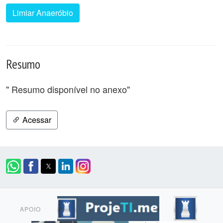
Limiar Anaeróbio
Resumo
" Resumo disponível no anexo"
Acessar
APOIO