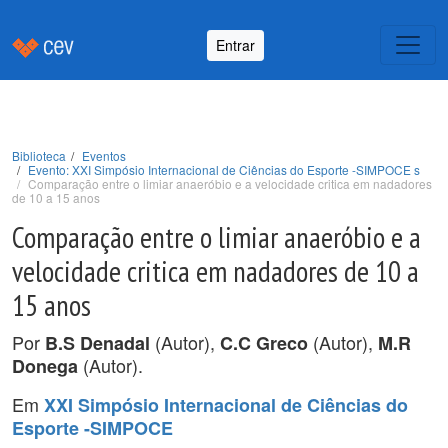
Entrar
Biblioteca
Eventos
Evento: XXI Simpósio Internacional de Ciências do Esporte -SIMPOCE s
Comparação entre o limiar anaeróbio e a velocidade critica em nadadores
de 10 a 15 anos
Comparação entre o limiar anaeróbio e a
velocidade critica em nadadores de 10 a
15 anos
Por
(Autor),
(Autor),
B.S Denadal
C.C Greco
M.R
(Autor).
Donega
Em
XXI Simpósio Internacional de Ciências do
Esporte -SIMPOCE