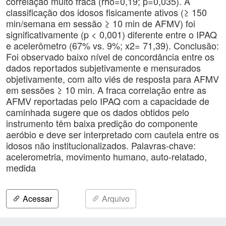
correlação muito fraca (rho=0,19; p=0,035). A
classificação dos idosos fisicamente ativos (≥ 150
min/semana em sessão ≥ 10 min de AFMV) foi
significativamente (p < 0,001) diferente entre o IPAQ
e acelerômetro (67% vs. 9%; x2= 71,39). Conclusão:
Foi observado baixo nível de concordância entre os
dados reportados subjetivamente e mensurados
objetivamente, com alto viés de resposta para AFMV
em sessões ≥ 10 min. A fraca correlação entre as
AFMV reportadas pelo IPAQ com a capacidade de
caminhada sugere que os dados obtidos pelo
instrumento têm baixa predição do componente
aeróbio e deve ser interpretado com cautela entre os
idosos não institucionalizados. Palavras-chave:
acelerometria, movimento humano, auto-relatado,
medida
Acessar
Arquivo