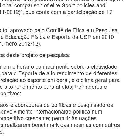
ational comparison of elite Sport policies and
11-2012)", que conta com a participação de 17
o foi aprovado pelo Comitê de Ética em Pesquisa
de Educação Física e Esporte da USP em 2010
 número 2012/12).
os deste projeto de pesquisa:
r e melhorar o conhecimento sobre a efetividade
s para o Esporte de alto rendimento de diferentes
elação ao esporte em geral, e o clima geral para
e alto rendimento para atletas, treinadores e
portivos;
 aos elaboradores de políticas e pesquisadores
envolvimento internacionalde política num
mpetitivo crescente; permitir às nações
tes realizarem benchmark das mesmas com outros
s;