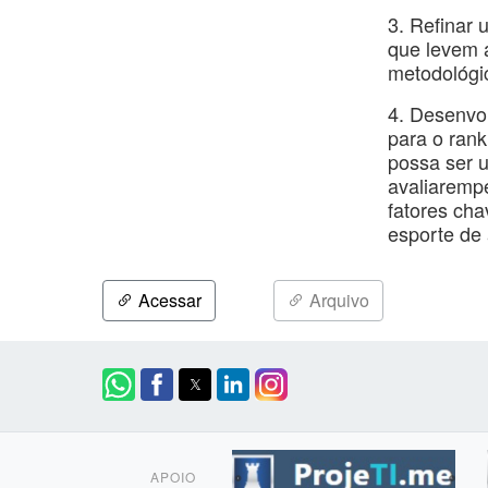
3. Refinar 
que levem a
metodológic
4. Desenvo
para o rank
possa ser 
avaliarempe
fatores cha
esporte de 
Acessar
Arquivo
APOIO