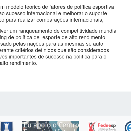
um modelo teórico de fatores de política esportiva
o sucesso internacional e melhorar o suporte
o para realizar comparações internacionais;
lver um ranqueamento de competitividade mundial
ing de política de esporte de alto rendimento
usado pelas nações para as mesmas se auto
rante critérios definidos que são considerados
ves importantes de sucesso na política para o
alto rendimento.