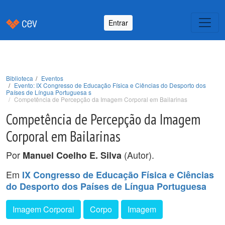
Entrar
Biblioteca
Eventos
Evento: IX Congresso de Educação Física e Ciências do Desporto dos
Países de Língua Portuguesa s
Competência de Percepção da Imagem Corporal em Bailarinas
Competência de Percepção da Imagem
Corporal em Bailarinas
Por
(Autor).
Manuel Coelho E. Silva
Em
IX Congresso de Educação Física e Ciências
do Desporto dos Países de Língua Portuguesa
Imagem Corporal
Corpo
Imagem