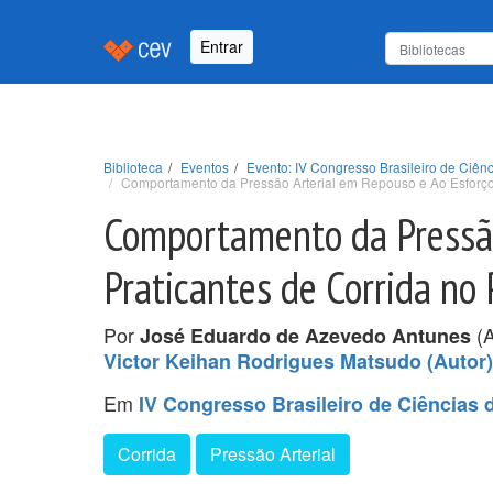
Entrar
Biblioteca
Eventos
Evento: IV Congresso Brasileiro de Ciê
Comportamento da Pressão Arterial em Repouso e Ao Esforço 
Comportamento da Pressão
Praticantes de Corrida no
Por
(A
José Eduardo de Azevedo Antunes
Victor Keihan Rodrigues Matsudo (Autor)
Em
IV Congresso Brasileiro de Ciência
Corrida
Pressão Arterial