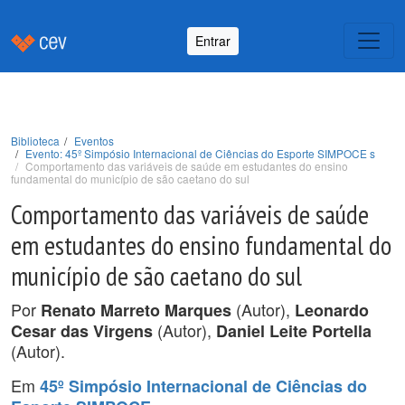
Entrar
Biblioteca
Eventos
Evento: 45º Simpósio Internacional de Ciências do Esporte SIMPOCE s
Comportamento das variáveis de saúde em estudantes do ensino
fundamental do município de são caetano do sul
Comportamento das variáveis de saúde
em estudantes do ensino fundamental do
município de são caetano do sul
Por
(Autor),
Renato Marreto Marques
Leonardo
(Autor),
Cesar das Virgens
Daniel Leite Portella
(Autor).
Em
45º Simpósio Internacional de Ciências do