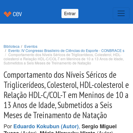
Entrar
Biblioteca
Eventos
Evento: IV Congresso Brasileiro de Ciências do Esporte - CONBRACE s
Comportamento dos Níveis Séricos de Triglicerídeos, Colesterol, HDL-
colesterol e Relação HDL-C/COL-T em Meninos de 10 a 13 Anos de Idade,
Submetidos a Seis Meses de Treinamento de Natação
Comportamento dos Níveis Séricos de
Triglicerídeos, Colesterol, HDL-colesterol e
Relação HDL-C/COL-T em Meninos de 10 a
13 Anos de Idade, Submetidos a Seis
Meses de Treinamento de Natação
Por
,
Eduardo Kokubun (Autor)
Sergio Miguel
(Autor),
(Autor).