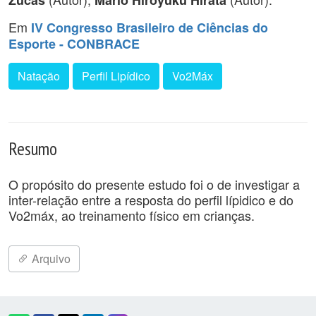
Zucas
Mário Hiroyuku Hirata
Em
IV Congresso Brasileiro de Ciências do
Esporte - CONBRACE
Natação
Perfil Lipídico
Vo2Máx
Resumo
O propósito do presente estudo foi o de investigar a
inter-relação entre a resposta do perfil lípidico e do
Vo2máx, ao treinamento físico em crianças.
Arquivo