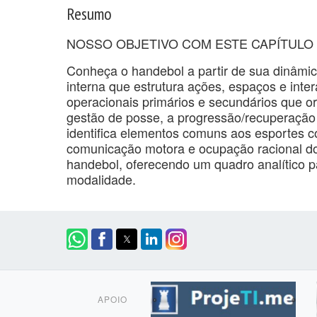
Resumo
NOSSO OBJETIVO COM ESTE CAPÍTULO 
Conheça o handebol a partir de sua dinâmic
interna que estrutura ações, espaços e inter
operacionais primários e secundários que or
gestão de posse, a progressão/recuperação d
identifica elementos comuns aos esportes c
comunicação motora e ocupação racional do 
handebol, oferecendo um quadro analítico pa
modalidade.
APOIO