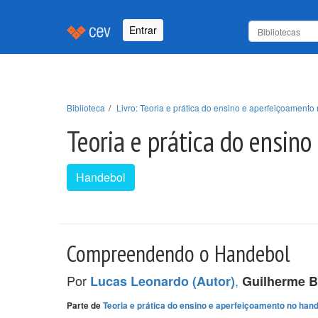
Entrar
Biblioteca
Livro: Teoria e prática do ensino e aperfeiçoament
Teoria e prática do ensin
Handebol
Compreendendo o Handebol
Por
,
Lucas Leonardo (Autor)
Guilherme B
Parte de
Teoria e prática do ensino e aperfeiçoamento no han