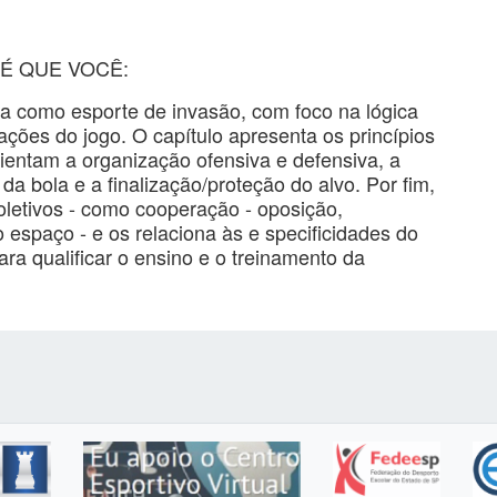
É QUE VOCÊ:
a como esporte de invasão, com foco na lógica
ações do jogo. O capítulo apresenta os princípios
ientam a organização ofensiva e defensiva, a
a bola e a finalização/proteção do alvo. Por fim,
oletivos - como cooperação - oposição,
espaço - e os relaciona às e specificidades do
ra qualificar o ensino e o treinamento da