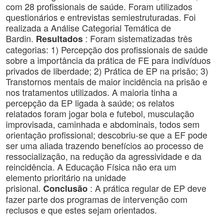
com 28 profissionais de saúde. Foram utilizados
questionários e entrevistas semiestruturadas. Foi
realizada a Análise Categorial Temática de
Bardin.
: Foram sistematizadas três
Resultados
categorias: 1) Percepção dos profissionais de saúde
sobre a importância da prática de FE para indivíduos
privados de liberdade; 2) Prática de EP na prisão; 3)
Transtornos mentais de maior incidência na prisão e
nos tratamentos utilizados. A maioria tinha a
percepção da EP ligada à saúde; os relatos
relatados foram jogar bola e futebol, musculação
improvisada, caminhada e abdominais, todos sem
orientação profissional; descobriu-se que a EF pode
ser uma aliada trazendo benefícios ao processo de
ressocialização, na redução da agressividade e da
reincidência. A Educação Física não era um
elemento prioritário na unidade
prisional.
: A prática regular de EP deve
Conclusão
fazer parte dos programas de intervenção com
reclusos e que estes sejam orientados.