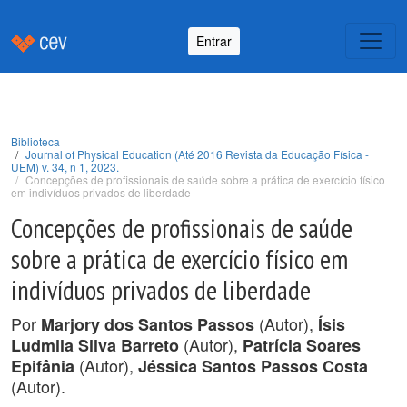
Entrar
Biblioteca
Journal of Physical Education (Até 2016 Revista da Educação Física -
UEM) v. 34, n 1, 2023.
Concepções de profissionais de saúde sobre a prática de exercício físico
em indivíduos privados de liberdade
Concepções de profissionais de saúde
sobre a prática de exercício físico em
indivíduos privados de liberdade
Por
(Autor),
Marjory dos Santos Passos
Ísis
(Autor),
Ludmila Silva Barreto
Patrícia Soares
(Autor),
Epifânia
Jéssica Santos Passos Costa
(Autor).