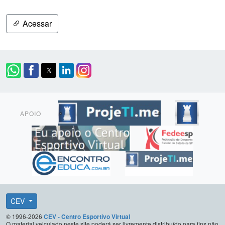
Acessar
APOIO
CEV
© 1996-2026
CEV - Centro Esportivo Virtual
O material veiculado neste site poderá ser livremente distribuído para fins não