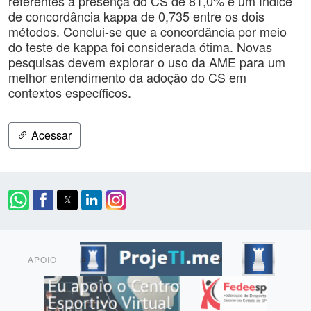
referentes à presença do CS de 81,0% e um índice
de concordância kappa de 0,735 entre os dois
métodos. Conclui-se que a concordância por meio
do teste de kappa foi considerada ótima. Novas
pesquisas devem explorar o uso da AME para um
melhor entendimento da adoção do CS em
contextos específicos.
Acessar
APOIO