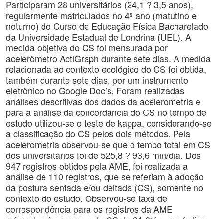
Participaram 28 universitários (24,1 ? 3,5 anos),
regularmente matriculados no 4º ano (matutino e
noturno) do Curso de Educação Física Bacharelado
da Universidade Estadual de Londrina (UEL). A
medida objetiva do CS foi mensurada por
acelerômetro ActiGraph durante sete dias. A medida
relacionada ao contexto ecológico do CS foi obtida,
também durante sete dias, por um instrumento
eletrônico no Google Doc’s. Foram realizadas
análises descritivas dos dados da acelerometria e
para a análise da concordância do CS no tempo de
estudo utilizou-se o teste de kappa, considerando-se
a classificação do CS pelos dois métodos. Pela
acelerometria observou-se que o tempo total em CS
dos universitários foi de 525,8 ? 93,6 min/dia. Dos
947 registros obtidos pela AME, foi realizada a
análise de 110 registros, que se referiam à adoção
da postura sentada e/ou deitada (CS), somente no
contexto do estudo. Observou-se taxa de
correspondência para os registros da AME