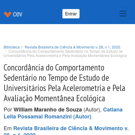
Entrar
Biblioteca
Revista Brasileira de Ciência & Movimento v. 28, n 1, 2020.
Concordância do Comportamento Sedentário no Tempo de Estudo de
Universitários Pela Acelerometria e Pela Avaliação Momentânea Ecológica
Concordância do Comportamento
Sedentário no Tempo de Estudo de
Universitários Pela Acelerometria e Pela
Avaliação Momentânea Ecológica
Por
(Autor),
William Maranho de Souza
Catiana
.
Leila Possamai Romanzini (Autor)
Em
Revista Brasileira de Ciência & Movimento v.