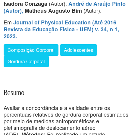
(Autor),
Isadora Gonzaga
André de Araújo Pinto
,
(Autor).
(Autor)
Matheus Augusto Bim
Em
Journal of Physical Education (Até 2016
Revista da Educação Física - UEM) v. 34, n 1,
2023.
Composição Corporal
Adolescentes
Gordura Corporal
Resumo
Avaliar a concordância e a validade entre os
percentuais relativos de gordura corporal estimados
por meio de medidas antropométricas e
pletismografia de deslocamento aéreo
(ADP).
Foi realizado um estudo
Métodos: