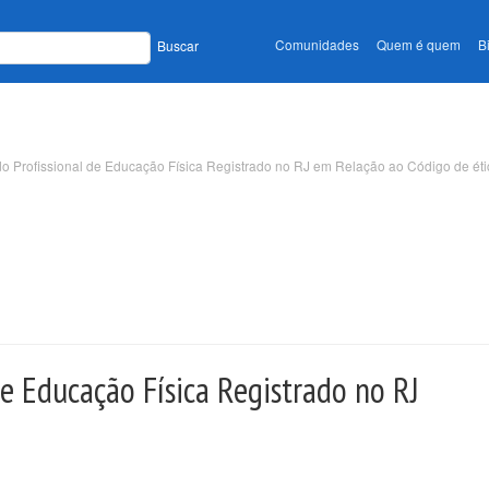
Comunidades
Quem é quem
B
Buscar
do Profissional de Educação Física Registrado no RJ em Relação ao Código de éti
de Educação Física Registrado no RJ