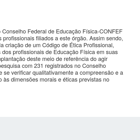
u o Conselho Federal de Educação Física-CONFEF
profissionais filiados a este órgão. Assim sendo,
 criação de um Código de Ética Profissional,
s dos profissionais de Educação Física em suas
mplantação deste meio de referência do agir
pesquisa com 231 registrados no Conselho
 se verificar qualitativamente a compreensão e a
o às dimensões morais e éticas previstas no