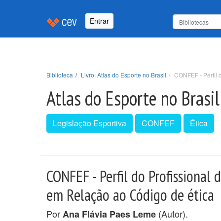
Entrar
Biblioteca
Livro: Atlas do Esporte no Brasil
CONFEF - Perfil 
Atlas do Esporte no Brasil
Legislação Esportiva
CONFEF
Ética
CONFEF - Perfil do Profissional 
em Relação ao Código de ética
Por
(Autor).
Ana Flávia Paes Leme