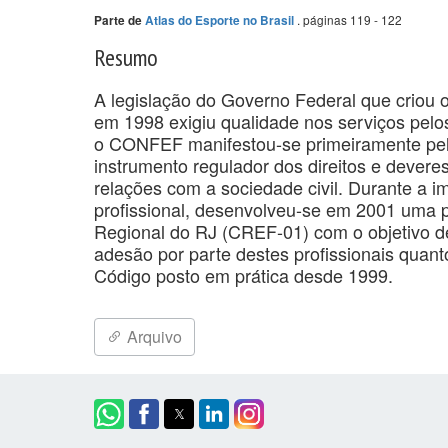
. páginas 119 - 122
Parte de
Atlas do Esporte no Brasil
Resumo
A legislação do Governo Federal que crio
em 1998 exigiu qualidade nos serviços pelos 
o CONFEF manifestou-se primeiramente pela
instrumento regulador dos direitos e devere
relações com a sociedade civil. Durante a i
profissional, desenvolveu-se em 2001 uma 
Regional do RJ (CREF-01) com o objetivo de
adesão por parte destes profissionais quant
Código posto em prática desde 1999.
Arquivo