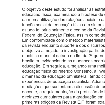
O objetivo deste estudo foi analisar as es
educação física, examinando a hipótese de
da mercantilização das relações sociais e da
função social da educação física em sinton
estudo foi principalmente o exame da Revist
Federal de Educação Física, assim como de d
Em conformidade com o método materialista h
da revista enquanto suporte e dos discursos
o objetivo almejado, a investigação partiu 
e política mundial datado do fim da 2ª guerr
brasileira, evidenciando as mudanças ocorri
educação. Em seguida, almejando uma melh
educação física do referido Conselho, a inv
dimensão da educação omnilateral, tendo co
experiências de educação socialista. Adiant
mediações que sustentam a discussão do est
docente, a regulamentação da profissão de
diretrizes curriculares para a graduação em 
primeiras edições da Revista E.F. foram e