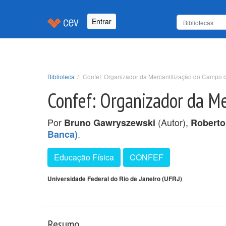
Entrar
Biblioteca
Confef: Organizador da Mercantilização do Campo 
Confef: Organizador da M
Por
(Autor),
Bruno Gawryszewski
Roberto
.
Banca)
Educação Física
CONFEF
Universidade Federal do Rio de Janeiro (UFRJ)
Resumo