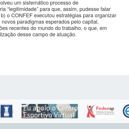
olveu um sistemático processo de
ria “legitimidade” para que, assim, pudesse falar
 b) o CONFEF executou estratégias para organizar
novos paradigmas esperados pelo capital,
ões recentes do mundo do trabalho, o que, em
tilização desse campo de atuação.