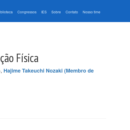
iblioteca
Congressos
IES
Sobre
Contato
Nosso time
ção Física
),
Hajime Takeuchi Nozaki (Membro de