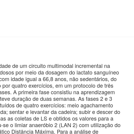
idade de um circuito multimodal incremental na
 idosos por meio da dosagem do lactato sanguíneo
com idade igual a 66,8 anos, não sedentários, do
o por quatro exercícios, em um protocolo de três
fases. A primeira fase consistiu na aprendizagem
teve duração de duas semanas. As fases 2 e 3
tituídos de quatro exercícios: meio agachamento
a; sentar e levantar da cadeira; subir e descer do
das as coletas de LS e obtidos os valores para a
se o limiar anaeróbio 2 (LAN 2) com utilização do
ico Distância Máxima. Para a análise de