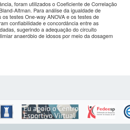
ância, foram utilizados o Coeficiente de Correlação
 Bland-Altman. Para análise da igualdade de
dos os testes One-way ANOVA e os testes de
ram confiabilidade e concordância entre as
udadas, sugerindo a adequação do circuito
 limiar anaeróbio de idosos por meio da dosagem