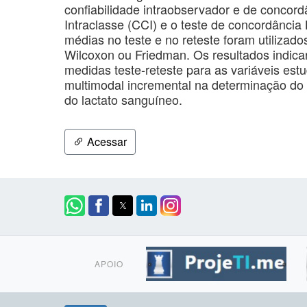
confiabilidade intraobservador e de concord
Intraclasse (CCI) e o teste de concordância
médias no teste e no reteste foram utiliza
Wilcoxon ou Friedman. Os resultados indica
medidas teste-reteste para as variáveis est
multimodal incremental na determinação do
do lactato sanguíneo.
Acessar
APOIO