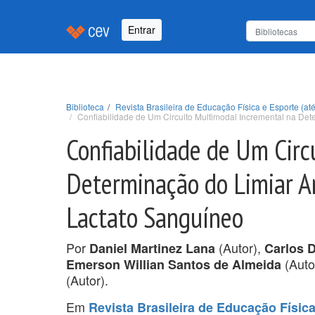
Entrar
Biblioteca
Revista Brasileira de Educação Física e Esporte (até
Confiabilidade de Um Circuito Multimodal Incremental na De
Confiabilidade de Um Circ
Determinação do Limiar A
Lactato Sanguíneo
Por
(Autor),
Daniel Martinez Lana
Carlos D
(Auto
Emerson Willian Santos de Almeida
(Autor).
Em
Revista Brasileira de Educação Física 