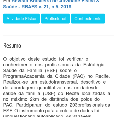
Em
Revista Brasileira de Atividade Física &
Saúde - RBAFS v. 21, n 5, 2016.
Atividade Física
Profissional
Conhecimento
Resumo
O objetivo deste estudo foi verificar o
conhecimento dos profis-sionais da Estratégia
Saúde da Família (ESF) sobre o
ProgramaAcademia da Cidade (PAC) no Recife.
Realizou-se um estudotransversal, descritivo e
de abordagem quantitativa nas unidadesde
saúde da família (USF) do Recife localizadas a
no máximo 2km de distância dos polos do
PAC. Participaram do estudo 203profissionais da
ESF. O instrumento para a coleta de dados foi
umquestionário autoaplicado. As variáveis