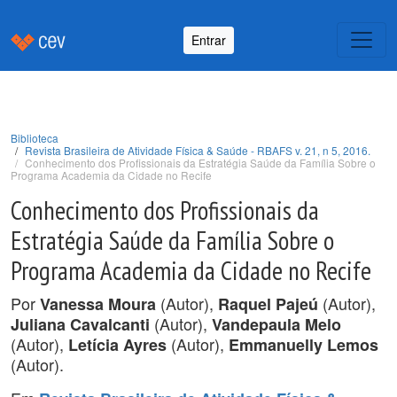
Entrar
Biblioteca
Revista Brasileira de Atividade Física & Saúde - RBAFS v. 21, n 5, 2016.
Conhecimento dos Profissionais da Estratégia Saúde da Família Sobre o
Programa Academia da Cidade no Recife
Conhecimento dos Profissionais da
Estratégia Saúde da Família Sobre o
Programa Academia da Cidade no Recife
Por
(Autor),
(Autor),
Vanessa Moura
Raquel Pajeú
(Autor),
Juliana Cavalcanti
Vandepaula Melo
(Autor),
(Autor),
Letícia Ayres
Emmanuelly Lemos
(Autor).