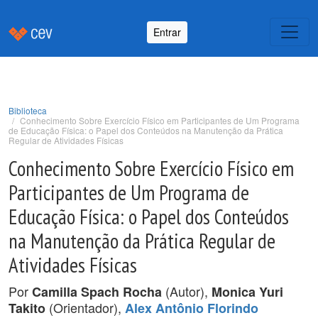
Entrar
Biblioteca
Conhecimento Sobre Exercício Físico em Participantes de Um Programa
de Educação Física: o Papel dos Conteúdos na Manutenção da Prática
Regular de Atividades Físicas
Conhecimento Sobre Exercício Físico em
Participantes de Um Programa de
Educação Física: o Papel dos Conteúdos
na Manutenção da Prática Regular de
Atividades Físicas
Por
(Autor),
Camilla Spach Rocha
Monica Yuri
(Orientador),
Takito
Alex Antônio Florindo