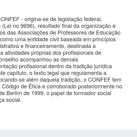
NFEF - origina-se de legislação federal,
Lei no 9696), resultado final da organização e
nos das Associações de Professores de Educação
como uma entidade civil baseada em princípios
istrativa e financeiramente, destinada a
das atividades próprias dos profissionais de
 Conselho acompanhou as demais
ntação profissional dentro da tradição jurídica
ste capítulo, o texto legal que regulamenta a
colocando-se além daquela tradição, o CONFEF tem
u Código de Ética e corroborado posteriormente no
de Berlim de 1999, o papel de formador social
a social.