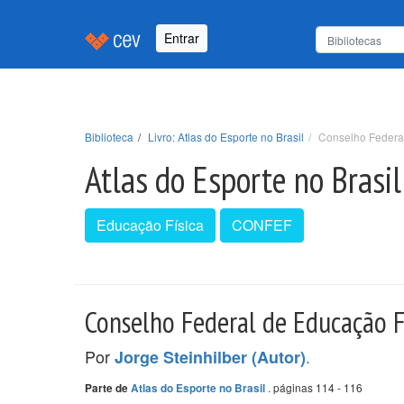
Entrar
Biblioteca
Livro: Atlas do Esporte no Brasil
Conselho Federa
Atlas do Esporte no Brasil
Educação Física
CONFEF
Conselho Federal de Educação F
Por
.
Jorge Steinhilber (Autor)
. páginas 114 - 116
Parte de
Atlas do Esporte no Brasil