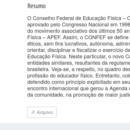
Resumo
O Conselho Federal de Educação Física – CO
aprovado pelo Congresso Nacional em 1998 (
do movimento associativo dos últimos 50 a
Física – APEF. Assim, o CONFEF se define 
éticos, sem fins lucrativos, autônoma, admin
orientar, disciplinar e fiscalizar o exercício 
Educação Física. Neste particular, o novo
entidades similares, resultantes da regulame
brasileira. Veja-se, a respeito, no quadro de
profissão do educador físico. Entretanto, 
defendido como princípio explicitado em se
encontro internacional que gerou a Agenda 
da comunidade, na promoção de maior justiç
Arquivo