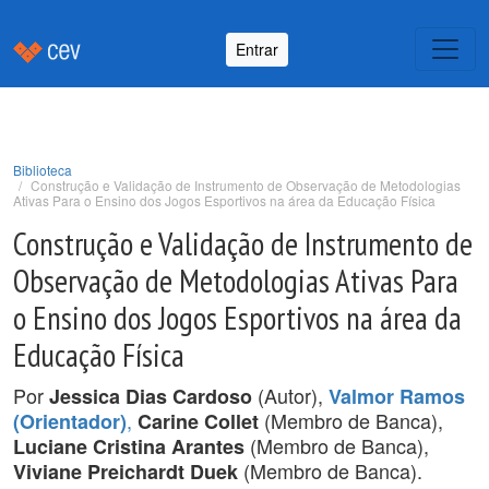
Entrar
Biblioteca
Construção e Validação de Instrumento de Observação de Metodologias
Ativas Para o Ensino dos Jogos Esportivos na área da Educação Física
Construção e Validação de Instrumento de
Observação de Metodologias Ativas Para
o Ensino dos Jogos Esportivos na área da
Educação Física
Por
(Autor),
Jessica Dias Cardoso
Valmor Ramos
,
(Membro de Banca),
(Orientador)
Carine Collet
(Membro de Banca),
Luciane Cristina Arantes
(Membro de Banca).
Viviane Preichardt Duek