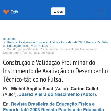
Entrar
Biblioteca
Revista Brasileira de Educação Física e Esporte (até 2003 Revista Paulista
de Educação Física) v. 33, n 4, 2019.
Construção e Validação Preliminar do Instrumento de Avaliação do
Desempenho Técnico-tático no Futsal
Construção e Validação Preliminar do
Instrumento de Avaliação do Desempenho
Técnico-tático no Futsal
Por
(Autor),
Michél Angillo Saad
Carine Collet
(Autor),
.
Juarez Vieira do Nascimento (Autor)
Em
Revista Brasileira de Educação Física e
Esporte (até 2003 Revista Paulista de Educação