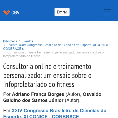
Entrar
Biblioteca
Eventos
Evento: XXIV Congresso Brasileiro de Ciências do Esporte. XI CONICE -
CONBRACE s
Consultoria online e treinamento personalizado: um ensaio sobre o
infoproletariado do fitness
Consultoria online e treinamento
personalizado: um ensaio sobre o
infoproletariado do fitness
Por
(Autor),
Adriano França Borges
Osvaldo
(Autor).
Galdino dos Santos Júnior
Em
XXIV Congresso Brasileiro de Ciências do
Esporte. XI CONICE - CONBRACE