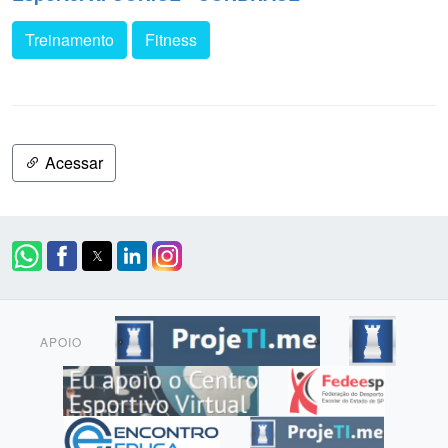
Treinamento
Fitness
Acessar
APOIO