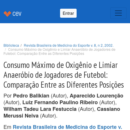
Entrar
Biblioteca
Revista Brasileira de Medicina do Esporte v. 8, n 2, 2002.
Consumo Máximo de Oxigênio e Limiar Anaeróbio de Jogadores de
Futebol: Comparação Entre as Diferentes Posições
Consumo Máximo de Oxigênio e Limiar
Anaeróbio de Jogadores de Futebol:
Comparação Entre as Diferentes Posições
Por
(Autor),
Pedro Balikian
Aparecido Lourenção
(Autor),
(Autor),
Luiz Fernando Paulino Ribeiro
(Autor),
Wilham Tadeu Lara Festuccia
Cassiano
(Autor).
Merussi Neiva
Em
Revista Brasileira de Medicina do Esporte v.