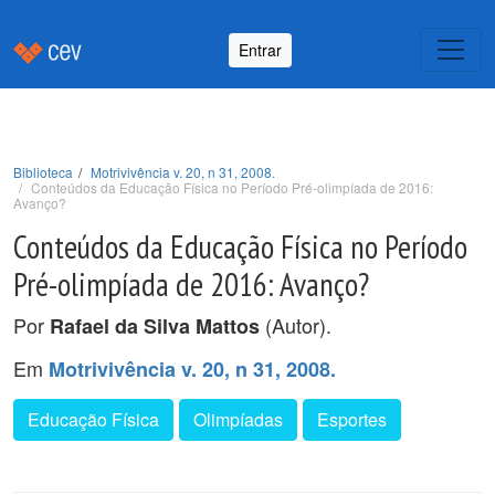
Entrar
Biblioteca
Motrivivência v. 20, n 31, 2008.
Conteúdos da Educação Física no Período Pré-olimpíada de 2016:
Avanço?
Conteúdos da Educação Física no Período
Pré-olimpíada de 2016: Avanço?
Por
(Autor).
Rafael da Silva Mattos
Em
Motrivivência v. 20, n 31, 2008.
Educação Física
Olimpíadas
Esportes