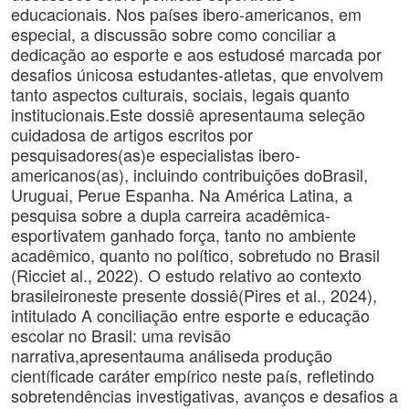
educacionais. Nos países ibero-americanos, em
especial, a discussão sobre como conciliar a
dedicação ao esporte e aos estudosé marcada por
desafios únicosa estudantes-atletas, que envolvem
tanto aspectos culturais, sociais, legais quanto
institucionais.Este dossiê apresentauma seleção
cuidadosa de artigos escritos por
pesquisadores(as)e especialistas ibero-
americanos(as), incluindo contribuições doBrasil,
Uruguai, Perue Espanha. Na América Latina, a
pesquisa sobre a dupla carreira acadêmica-
esportivatem ganhado força, tanto no ambiente
acadêmico, quanto no político, sobretudo no Brasil
(Ricciet al., 2022). O estudo relativo ao contexto
brasileironeste presente dossiê(Pires et al., 2024),
intitulado A conciliação entre esporte e educação
escolar no Brasil: uma revisão
narrativa,apresentauma análiseda produção
científicade caráter empírico neste país, refletindo
sobretendências investigativas, avanços e desafios a