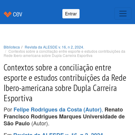
Entrar
Biblioteca
Revista da ALESDE v. 16, n 2, 2024.
Contextos sobre a conciliação entre esporte e estudos contribuições da
Rede Ibero-americana sobre Dupla Carreira Esportiva
Contextos sobre a conciliação entre
esporte e estudos contribuições da Rede
Ibero-americana sobre Dupla Carreira
Esportiva
Por
,
Felipe Rodrigues da Costa (Autor)
Renato
Francisco Rodrigues Marques Universidade de
(Autor).
São Paulo
Em