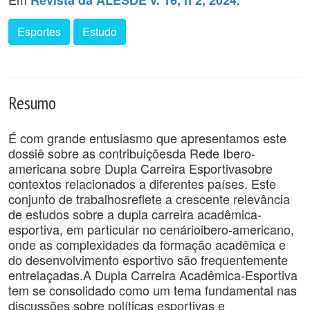
Revista da ALESDE v. 16, n 2, 2024.
Esportes
Estudo
Resumo
É com grande entusiasmo que apresentamos este
dossiê sobre as contribuiçõesda Rede Ibero-
americana sobre Dupla Carreira Esportivasobre
contextos relacionados a diferentes países. Este
conjunto de trabalhosreflete a crescente relevância
de estudos sobre a dupla carreira acadêmica-
esportiva, em particular no cenárioibero-americano,
onde as complexidades da formação acadêmica e
do desenvolvimento esportivo são frequentemente
entrelaçadas.A Dupla Carreira Acadêmica-Esportiva
tem se consolidado como um tema fundamental nas
discussões sobre políticas esportivas e