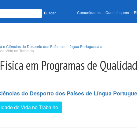
Comunidades
Quem é quem
B
Buscar
ca e Ciências do Desporto dos Países de Língua Portuguesa s
 de Vida no Trabalho
 Física em Programas de Qualidad
Ciências do Desporto dos Países de Língua Portugu
idade de Vida no Trabalho