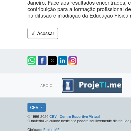
Janeiro. Face aos resultados encontrados, 
contribuição para a formação profissional de
na difusão e irradiação da Educação Física n
Acessar
APOIO
CEV
© 1996-2026
CEV - Centro Esportivo Virtual
O material veiculado neste site poderá ser livremente distribuí
Obrigado
Projeti.ME!!!