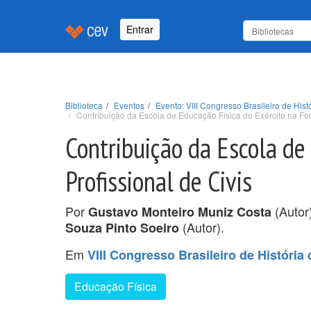
Entrar
Biblioteca
Eventos
Evento: VIII Congresso Brasileiro de His
Contribuição da Escola de Educação Física do Exército na For
Contribuição da Escola de
Profissional de Civis
Por
(Autor
Gustavo Monteiro Muniz Costa
(Autor).
Souza Pinto Soeiro
Em
VIII Congresso Brasileiro de Históri
Educação Física