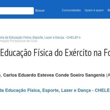
Comunidades
Quem é quem
B
Buscar
tória da Educação Física, Esporte, Lazer e Dança - CHELEF s
mação Profissional de Civis
 Educação Física do Exército na 
),
(A
Carlos Eduardo Esteves Conde Soeiro Sangenis
a da Educação Física, Esporte, Lazer e Dança - CHEL