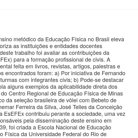
sino metódico da Educação Física no Brasil eleva
oriza as instituições e entidades docentes
este trabalho foi avaliar as contribuições da
Ex) para a formação profissional de civis. A
tal feita em livros, revistas, artigos, palestras e
os encontrados foram: a) Por iniciativa de Fernando
urmas com integrantes civis; b) Pode-se destacar
ola alguns exemplos da aplicabilidade direta dos
 do Centro Regional de Educação Física de Minas
co da seleção brasileira de vôlei com Bebeto de
hemar Ferreira da Silva, José Telles da Conceição
 a EsEFEx contribuiu perante a sociedade, uma vez
sponsáveis pela disseminação deste ensino em
9, foi criada a Escola Nacional de Educação
o Física da Universidade Federal do Rio de