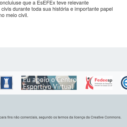
concluiuse que a EsEFEx teve relevante
 civis durante toda sua história e importante papel
o meio civil.
do para fins não comerciais, segundo os termos da licença da Creative Commons.