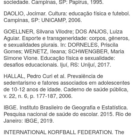
sociedade. Campinas, SP: Papirus, 1995.
DAOLIO, Jocimar. Cultura: educação física e futebol.
Campinas, SP: UNICAMP, 2006.
GOELLNER, Silvana Vilodre; DOS ANJOS, Luiza
Aguiar. Esporte e transgeneridade: corpos, gêneros,
e sexualidades plurais. In: DORNELES, Priscila
Gomes; WENETZ, IIeana; SCHWENGBER, Maria
Simone Vione. Educação física e sexualidade:
desafios educacionais. Ijuí, RS: Unijuí, 2017.
HALLAL, Pedro Curi et al. Prevalência de
sedentarismo e fatores associados em adolescentes
de 10-12 anos de idade. Caderno de saúde pública,
v. 22, n. 6, p. 177-187, 2006.
IBGE. Instituto Brasileiro de Geografia e Estatística.
Pesquisa nacional de saúde do escolar. 2015. Rio de
Janeiro: IBGE, 2019.
INTERNATIONAL KORFBALL FEDERATION. The