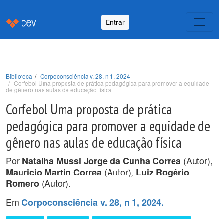
Entrar
Biblioteca
Corpoconsciência v. 28, n 1, 2024.
Corfebol Uma proposta de prática pedagógica para promover a equidade
de gênero nas aulas de educação física
Corfebol Uma proposta de prática
pedagógica para promover a equidade de
gênero nas aulas de educação física
Por
(Autor),
Natalha Mussi Jorge da Cunha Correa
(Autor),
Mauricio Martin Correa
Luiz Rogério
(Autor).
Romero
Em
Corpoconsciência v. 28, n 1, 2024.