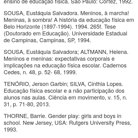
ensino de educação física. São Paulo: Cortez, 1992.
SOUSA, Eustáquia Salvadora. Meninos, à marcha!
Meninas, à sombra! A história da educação física em
Belo Horizonte (1897-1994). 1994. 265f. Tese
(Doutorado em Educação). Universidade Estadual
de Campinas, Campinas, SP, 1994.
SOUSA, Eustáquia Salvadora; ALTMANN, Helena.
Meninos e meninas: expectativas corporais e
implicações na educação física escolar. Cadernos
Cedes, n. 48, p. 52- 68, 1999.
TENÓRIO, Jerson Garbin; SILVA, Cinthia Lopes.
Educação física escolar e a não participação dos
alunos nas aulas. Ciência em movimento, v. 15, n.
31, p. 71-80, 2013.
THORNE, Barrie. Gender play: girls and boys in
school. New Jersey, USA: Rutgers University Press,
1993.