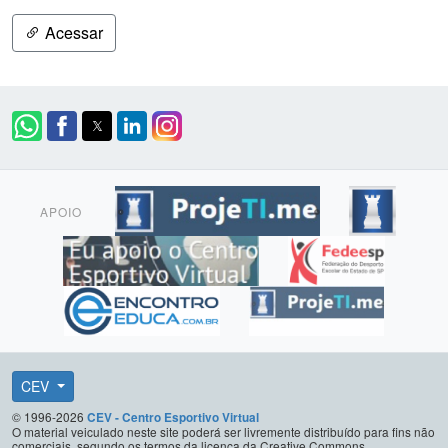
Acessar
APOIO
CEV
© 1996-2026
CEV - Centro Esportivo Virtual
O material veiculado neste site poderá ser livremente distribuído para fins não
comerciais, segundo os termos da licença da Creative Commons.