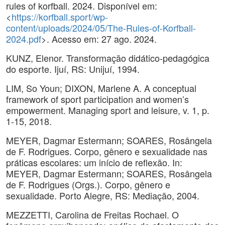
rules of korfball. 2024. Disponível em:
<
https://korfball.sport/wp-
content/uploads/2024/05/The-Rules-of-Korfball-
2024.pdf
>. Acesso em: 27 ago. 2024.
KUNZ, Elenor. Transformação didático-pedagógica
do esporte. Ijuí, RS: Unijuí, 1994.
LIM, So Youn; DIXON, Marlene A. A conceptual
framework of sport participation and women’s
empowerment. Managing sport and leisure, v. 1, p.
1-15, 2018.
MEYER, Dagmar Estermann; SOARES, Rosângela
de F. Rodrigues. Corpo, gênero e sexualidade nas
práticas escolares: um início de reflexão. In:
MEYER, Dagmar Estermann; SOARES, Rosângela
de F. Rodrigues (Orgs.). Corpo, gênero e
sexualidade. Porto Alegre, RS: Mediação, 2004.
MEZZETTI, Carolina de Freitas Rochael. O