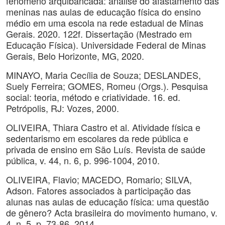
fenômeno arquibancada: análise do afastamento das
meninas nas aulas de educação física do ensino
médio em uma escola na rede estadual de Minas
Gerais. 2020. 122f. Dissertação (Mestrado em
Educação Física). Universidade Federal de Minas
Gerais, Belo Horizonte, MG, 2020.
MINAYO, Maria Cecília de Souza; DESLANDES,
Suely Ferreira; GOMES, Romeu (Orgs.). Pesquisa
social: teoria, método e criatividade. 16. ed.
Petrópolis, RJ: Vozes, 2000.
OLIVEIRA, Thiara Castro et al. Atividade física e
sedentarismo em escolares da rede pública e
privada de ensino em São Luís. Revista de saúde
pública, v. 44, n. 6, p. 996-1004, 2010.
OLIVEIRA, Flavio; MACEDO, Romario; SILVA,
Adson. Fatores associados à participação das
alunas nas aulas de educação física: uma questão
de gênero? Acta brasileira do movimento humano, v.
4, n. 5, p. 73-86, 2014