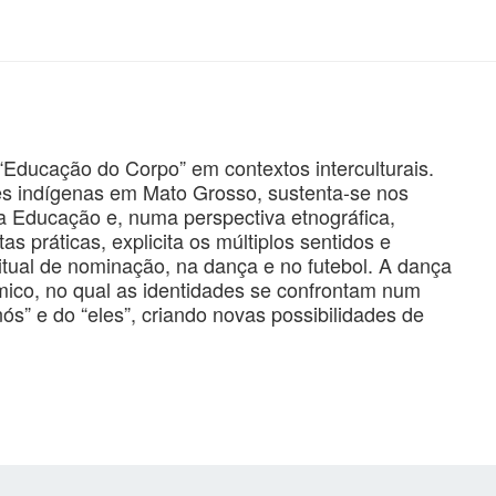
“Educação do Corpo” em contextos interculturais.
es indígenas em Mato Grosso, sustenta-se nos
 da Educação e, numa perspectiva etnográfica,
as práticas, explicita os múltiplos sentidos e
ritual de nominação, na dança e no futebol. A dança
mico, no qual as identidades se confrontam num
nós” e do “eles”, criando novas possibilidades de