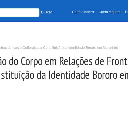
Comunidades
Quem é quem
B
Buscar
ras étnicas e Culturais e a Constituição da Identidade Bororo em Meruri-mt
ão do Corpo em Relações de Front
nstituição da Identidade Bororo e