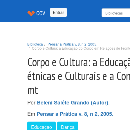
Entrar
Biblioteca
Pensar a Prática v. 8, n 2, 2005.
Corpo e Cultura: a Educação do Corpo em Relações de Frontei
Corpo e Cultura: a Educaç
étnicas e Culturais e a Co
mt
Por
.
Beleni Saléte Grando (Autor)
Em
Pensar a Prática v. 8, n 2, 2005.
Educação
Dança