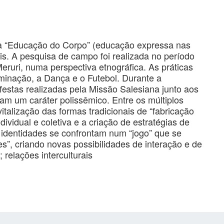
 a “Educação do Corpo” (educação expressa nas
ais. A pesquisa de campo foi realizada no período
ruri, numa perspectiva etnográfica. As práticas
ominação, a Dança e o Futebol. Durante a
 festas realizadas pela Missão Salesiana junto aos
am um caráter polissêmico. Entre os múltiplos
vitalização das formas tradicionais de “fabricação
dividual e coletiva e a criação de estratégias de
 identidades se confrontam num “jogo” que se
les”, criando novas possibilidades de interação e de
relações interculturais