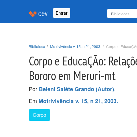
Entrar
Biblioteca
Motrivivência v. 15, n 21, 2003.
Corpo e EducaÇÃo:
Corpo e EducaÇÃo: Relaçõe
Bororo em Meruri-mt
Por
.
Beleni Saléte Grando (Autor)
Em
Motrivivência v. 15, n 21, 2003.
Corpo