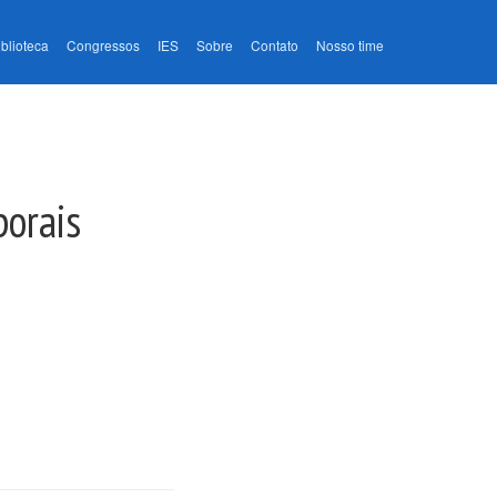
iblioteca
Congressos
IES
Sobre
Contato
Nosso time
porais