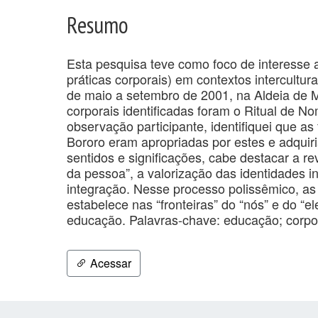
Resumo
Esta pesquisa teve como foco de interesse
práticas corporais) em contextos intercultur
de maio a setembro de 2001, na Aldeia de Me
corporais identificadas foram o Ritual de N
observação participante, identifiquei que as
Bororo eram apropriadas por estes e adquiri
sentidos e significações, cabe destacar a re
da pessoa”, a valorização das identidades in
integração. Nesse processo polissêmico, as
estabelece nas “fronteiras” do “nós” e do “e
educação. Palavras-chave: educação; corpo; 
Acessar