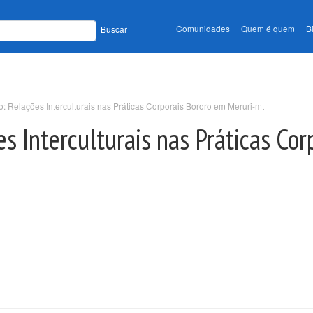
Comunidades
Quem é quem
B
Buscar
 Relações Interculturais nas Práticas Corporais Bororo em Meruri-mt
s Interculturais nas Práticas Cor