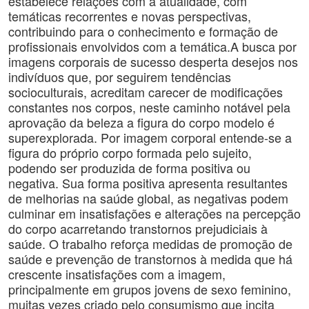
estabelece relações com a atualidade, com
temáticas recorrentes e novas perspectivas,
contribuindo para o conhecimento e formação de
profissionais envolvidos com a temática.A busca por
imagens corporais de sucesso desperta desejos nos
indivíduos que, por seguirem tendências
socioculturais, acreditam carecer de modificações
constantes nos corpos, neste caminho notável pela
aprovação da beleza a figura do corpo modelo é
superexplorada. Por imagem corporal entende-se a
figura do próprio corpo formada pelo sujeito,
podendo ser produzida de forma positiva ou
negativa. Sua forma positiva apresenta resultantes
de melhorias na saúde global, as negativas podem
culminar em insatisfações e alterações na percepção
do corpo acarretando transtornos prejudiciais à
saúde. O trabalho reforça medidas de promoção de
saúde e prevenção de transtornos à medida que há
crescente insatisfações com a imagem,
principalmente em grupos jovens de sexo feminino,
muitas vezes criado pelo consumismo que incita