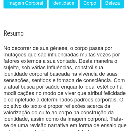
Imagem Corporal
Identidade
Corpo
Beleza
Resumo
No decorrer de sua gênese, o corpo passa por
mutações que são influenciadas muitas vezes por
fatores externos a sua vontade. Desta maneira o
sujeito, sob várias influências, constrói sua
identidade corporal baseada na vivência de suas
sensações, sentidos e tomada de consciência. Com
a atual busca por saúde enquanto ideal estético há
modificações no modo de viver que atribui felicidade
e completude a determinados padrões corporais. O
objetivo do texto é propor reflexões acerca da
valorização do culto ao corpo na construção da
identidade, assim como da imagem corporal. Trata-
se de uma revisão narrativa em forma de ensaio que