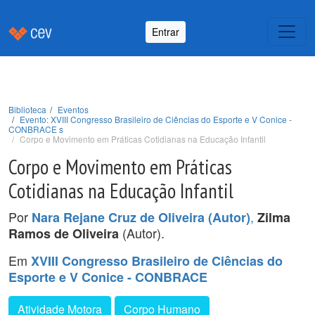
Entrar
Biblioteca
Eventos
Evento: XVIII Congresso Brasileiro de Ciências do Esporte e V Conice -
CONBRACE s
Corpo e Movimento em Práticas Cotidianas na Educação Infantil
Corpo e Movimento em Práticas
Cotidianas na Educação Infantil
Por
,
Nara Rejane Cruz de Oliveira (Autor)
Zilma
(Autor).
Ramos de Oliveira
Em
XVIII Congresso Brasileiro de Ciências do
Esporte e V Conice - CONBRACE
Atividade Motora
Corpo Humano