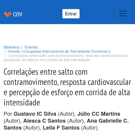
Entrar
Biblioteca
Eventos
Evento: I Congresso Internacional de Treinamento Funcional s
Correlações entre salto com contramovimento, resposta cardiovascular e
percepção de esforço em corrida de alta intensidade
Correlações entre salto com
contramovimento, resposta cardiovascular
e percepção de esforço em corrida de alta
intensidade
Por
(Autor),
Gustavo IC Silva
Júlio CC Martins
(Autor),
(Autor),
Aiesca C Santos
Ana Gabrielle C.
(Autor),
(Autor).
Santos
Leila F Santos