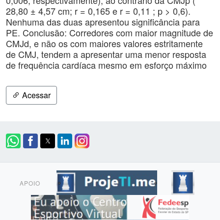
0,006; respectivamente); ao contrário da CMJp (
28,80 ± 4,57 cm; r = 0,165 e r = 0,11 ; p > 0,6).
Nenhuma das duas apresentou significância para
PE. Conclusão: Corredores com maior magnitude de
CMJd, e não os com maiores valores estritamente
de CMJ, tendem a apresentar uma menor resposta
de frequência cardíaca mesmo em esforço máximo
Acessar
APOIO