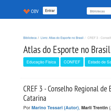
Entrar
Biblioteca
Livro: Atlas do Esporte no Brasil
CREF 3 - Conselh
Atlas do Esporte no Brasil
Educação Física
CONFEF
Estado de Sa
CREF 3 - Conselho Regional de 
Catarina
Por
,
(
Marino Tessari (Autor)
Marli Trentin