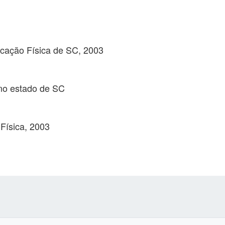
ucação Física de SC, 2003
 no estado de SC
Física, 2003