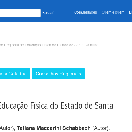
Comunidades
Quem é quem
B
Buscar
o Regional de Educação Física do Estado de Santa Catarina
nta Catarina
Conselhos Regionais
Educação Física do Estado de Santa
Autor),
(Autor).
Tatiana Maccarini Schabbach