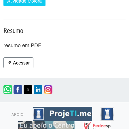
Atividade Motora
Resumo
resumo em PDF
Acessar
APOIO