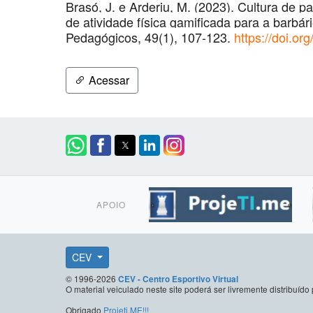
Brasó, J. e Arderiu, M. (2023). Cultura de
de atividade física gamificada para a barbá
Pedagógicos, 49(1), 107-123.
https://doi.
Acessar
APOIO
CEV
© 1996-2026
CEV - Centro Esportivo Virtual
O material veiculado neste site poderá ser livremente distribuí
Obrigado
Projeti.ME!!!