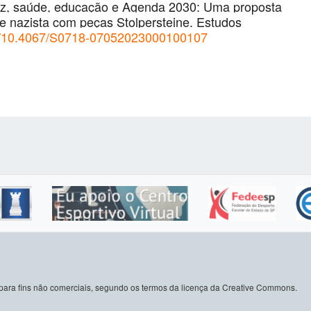
 paz, saúde, educação e Agenda 2030: Uma proposta
rie nazista com peças Stolpersteine. Estudos
org/10.4067/S0718-07052023000100107
do para fins não comerciais, segundo os termos da licença da Creative Commons.