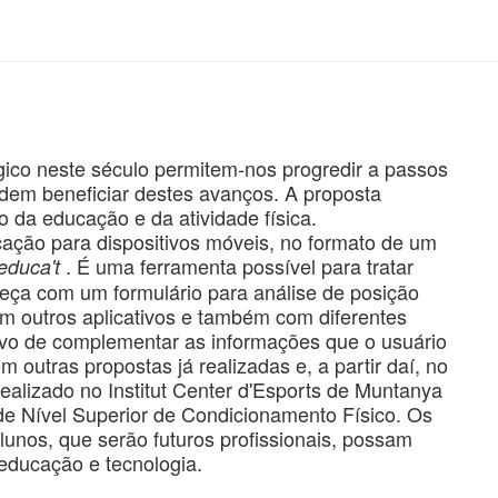
co neste século permitem-nos progredir a passos
odem beneficiar destes avanços. A proposta
 da educação e da atividade física.
icação para dispositivos móveis, no formato de um
. É uma ferramenta possível para tratar
educa't
eça com um formulário para análise de posição
om outros aplicativos e também com diferentes
etivo de complementar as informações que o usuário
 outras propostas já realizadas e, a partir daí, no
 realizado no Institut Center d'Esports de Muntanya
 de Nível Superior de Condicionamento Físico. Os
alunos, que serão futuros profissionais, possam
educação e tecnologia.