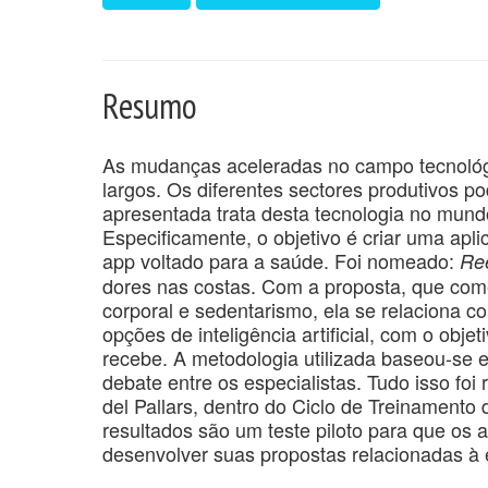
Resumo
As mudanças aceleradas no campo tecnológi
largos. Os diferentes sectores produtivos p
apresentada trata desta tecnologia no mundo
Especificamente, o objetivo é criar uma apl
app voltado para a saúde. Foi nomeado:
Re
dores nas costas. Com a proposta, que com
corporal e sedentarismo, ela se relaciona c
opções de inteligência artificial, com o obj
recebe. A metodologia utilizada baseou-se em
debate entre os especialistas. Tudo isso foi
del Pallars, dentro do Ciclo de Treinamento
resultados são um teste piloto para que os 
desenvolver suas propostas relacionadas à 