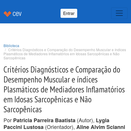
Entrar
Biblioteca
Critérios Diagnósticos e Comparação do Desempenho Muscular e índices
Plasmáticos de Mediadores Inflamatórios em Idosas Sarcopênicas e Não
Sarcopênicas
Critérios Diagnósticos e Comparação do
Desempenho Muscular e índices
Plasmáticos de Mediadores Inflamatórios
em Idosas Sarcopênicas e Não
Sarcopênicas
Por
(Autor),
Patricia Parreira Baatista
Lygia
(Orientador),
Paccini Lustosa
Aline Alvim Scianni