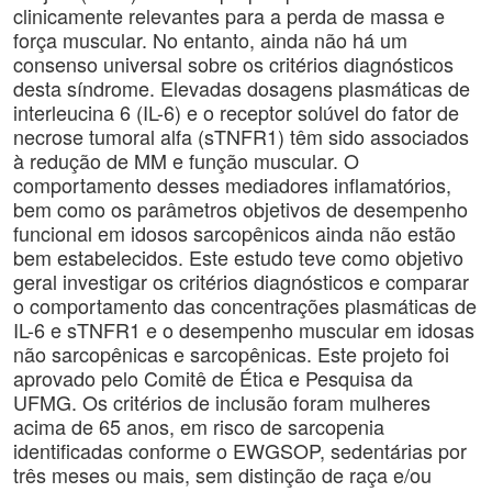
clinicamente relevantes para a perda de massa e
força muscular. No entanto, ainda não há um
consenso universal sobre os critérios diagnósticos
desta síndrome. Elevadas dosagens plasmáticas de
interleucina 6 (IL-6) e o receptor solúvel do fator de
necrose tumoral alfa (sTNFR1) têm sido associados
à redução de MM e função muscular. O
comportamento desses mediadores inflamatórios,
bem como os parâmetros objetivos de desempenho
funcional em idosos sarcopênicos ainda não estão
bem estabelecidos. Este estudo teve como objetivo
geral investigar os critérios diagnósticos e comparar
o comportamento das concentrações plasmáticas de
IL-6 e sTNFR1 e o desempenho muscular em idosas
não sarcopênicas e sarcopênicas. Este projeto foi
aprovado pelo Comitê de Ética e Pesquisa da
UFMG. Os critérios de inclusão foram mulheres
acima de 65 anos, em risco de sarcopenia
identificadas conforme o EWGSOP, sedentárias por
três meses ou mais, sem distinção de raça e/ou