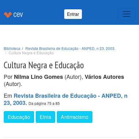
Entrar
Biblioteca
Revista Brasileira de Educação - ANPED, n 23, 2003.
Cultura Negra e Educação
Cultura Negra e Educação
Por
(Autor),
Nilma Lino Gomes
Vários Autores
(Autor).
Em
Revista Brasileira de Educação - ANPED, n
23, 2003.
Da página 75 a 85
Educação
Etnia
Antirracismo