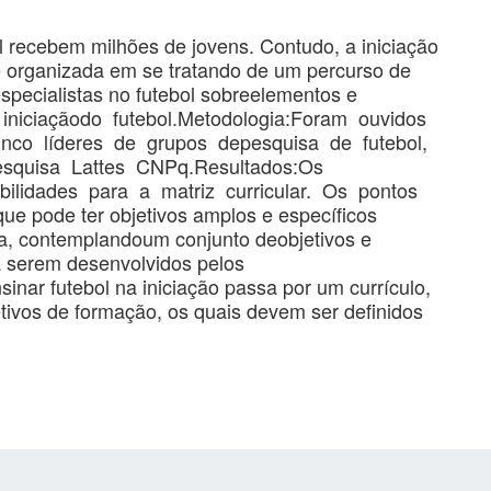
l recebem milhões de jovens. Contudo, a iniciação
e organizada em se tratando de um percurso de
specialistas no futebol sobreelementos e
na iniciaçãodo futebol.Metodologia:Foram ouvidos
inco líderes de grupos depesquisa de futebol,
Pesquisa Lattes CNPq.Resultados:Os
bilidades para a matriz curricular. Os pontos
e pode ter objetivos amplos e específicos
a, contemplandoum conjunto deobjetivos e
a serem desenvolvidos pelos
inar futebol na iniciação passa por um currículo,
tivos de formação, os quais devem ser definidos