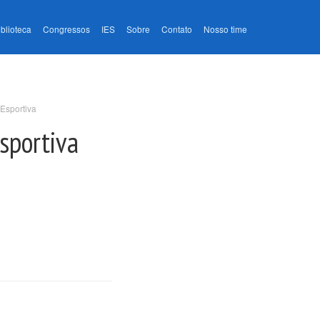
iblioteca
Congressos
IES
Sobre
Contato
Nosso time
 Esportiva
Esportiva