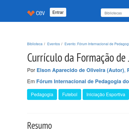
Entrar
Biblioteca
Eventos
Evento: Fórum Internacional de Pedagog
Currículo da Formação de J
Por
,
Elson Aparecido de Oliveira (Autor)
Em
Fórum Internacional de Pedagogia do
Pedagogia
Futebol
Iniciação Esportiva
Resumo