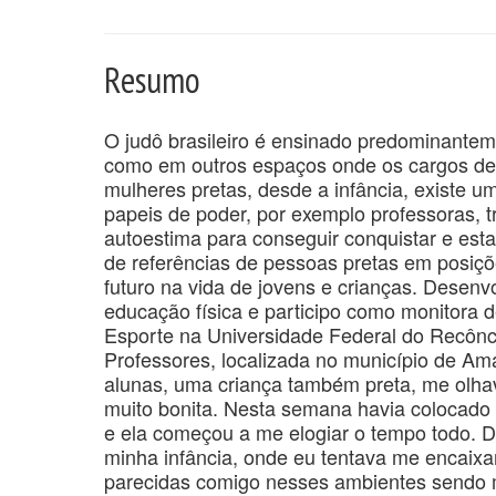
Resumo
O judô brasileiro é ensinado predominantem
como em outros espaços onde os cargos de 
mulheres pretas, desde a infância, existe u
papeis de poder, por exemplo professoras, t
autoestima para conseguir conquistar e esta
de referências de pessoas pretas em posiçõ
futuro na vida de jovens e crianças. Desen
educação física e participo como monitora 
Esporte na Universidade Federal do Recôn
Professores, localizada no município de Am
alunas, uma criança também preta, me olhav
muito bonita. Nesta semana havia colocado 
e ela começou a me elogiar o tempo todo. 
minha infância, onde eu tentava me encaixa
parecidas comigo nesses ambientes sendo m