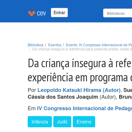
Entrar
Biblioteca
Eventos
Evento: IV Congresso Internacional de P
Da criança insegura à referência para pessoas pretas: relato
Da criança insegura à refe
experiência em programa d
Por
,
Leopoldo Katsuki Hirama (Autor)
Sue
(Autor),
Cássia dos Santos Joaquim
Brun
Em
IV Congresso Internacional de Pedag
Infância
Judô
Ensino