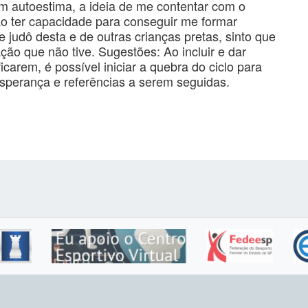
m autoestima, a ideia de me contentar com o
o ter capacidade para conseguir me formar
 judô desta e de outras crianças pretas, sinto que
ção que não tive. Sugestões: Ao incluir e dar
carem, é possível iniciar a quebra do ciclo para
esperança e referências a serem seguidas.