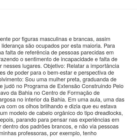
ente por figuras masculinas e brancas, assim
liderança são ocupados por esta maioria. Para
ma falta de referência de pessoas parecidas em
razendo o sentimento de incapacidade e falta de
r nesses lugares. Objetivo: Relatar a importância
es de poder para o bem-estar e perspectiva de
volvimento: Sou uma mulher preta, graduanda de
de judô no Programa de Extensão Construindo Pelo
cavo da Bahia no Centro de Formação de
argosa no interior da Bahia. Em uma aula, uma das
a com os olhos brilhando e dizia que eu estava
um modelo de cabelo orgânico do tipo dreadlocks,
Depois, parando para pensar nas experiências em
r dentro dos padrões brancos, e não via pessoas
inhas professoras, por exemplo, tenho