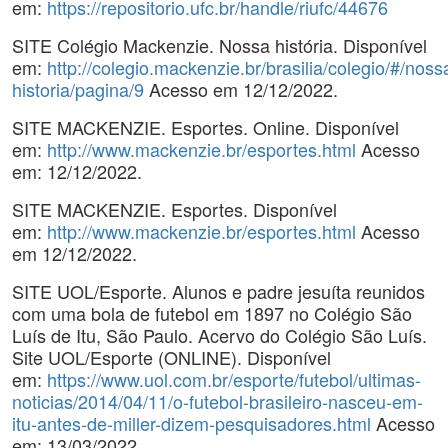
em:
https://repositorio.ufc.br/handle/riufc/44676
SITE Colégio Mackenzie. Nossa história. Disponível
em:
http://colegio.mackenzie.br/brasilia/colegio/#/noss
historia/pagina/9
Acesso em 12/12/2022.
SITE MACKENZIE. Esportes. Online. Disponível
em:
http://www.mackenzie.br/esportes.html
Acesso
em: 12/12/2022.
SITE MACKENZIE. Esportes. Disponível
em:
http://www.mackenzie.br/esportes.html
Acesso
em 12/12/2022.
SITE UOL/Esporte. Alunos e padre jesuíta reunidos
com uma bola de futebol em 1897 no Colégio São
Luís de Itu, São Paulo. Acervo do Colégio São Luís.
Site UOL/Esporte (ONLINE). Disponível
em:
https://www.uol.com.br/esporte/futebol/ultimas-
noticias/2014/04/11/o-futebol-brasileiro-nasceu-em-
itu-antes-de-miller-dizem-pesquisadores.html
Acesso
em: 13/03/2022.