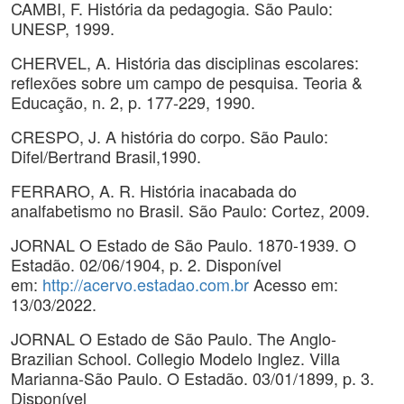
CAMBI, F. História da pedagogia. São Paulo:
UNESP, 1999.
CHERVEL, A. História das disciplinas escolares:
reflexões sobre um campo de pesquisa. Teoria &
Educação, n. 2, p. 177-229, 1990.
CRESPO, J. A história do corpo. São Paulo:
Difel/Bertrand Brasil,1990.
FERRARO, A. R. História inacabada do
analfabetismo no Brasil. São Paulo: Cortez, 2009.
JORNAL O Estado de São Paulo. 1870-1939. O
Estadão. 02/06/1904, p. 2. Disponível
em:
http://acervo.estadao.com.br
Acesso em:
13/03/2022.
JORNAL O Estado de São Paulo. The Anglo-
Brazilian School. Collegio Modelo Inglez. Villa
Marianna-São Paulo. O Estadão. 03/01/1899, p. 3.
Disponível