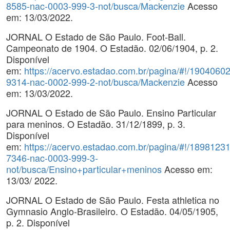
8585-nac-0003-999-3-not/busca/Mackenzie
Acesso
em: 13/03/2022.
JORNAL O Estado de São Paulo. Foot-Ball.
Campeonato de 1904. O Estadão. 02/06/1904, p. 2.
Disponível
em:
https://acervo.estadao.com.br/pagina/#!/19040602
9314-nac-0002-999-2-not/busca/Mackenzie
Acesso
em: 13/03/2022.
JORNAL O Estado de São Paulo. Ensino Particular
para meninos. O Estadão. 31/12/1899, p. 3.
Disponível
em:
https://acervo.estadao.com.br/pagina/#!/18981231
7346-nac-0003-999-3-
not/busca/Ensino+particular+meninos
Acesso em:
13/03/ 2022.
JORNAL O Estado de São Paulo. Festa athletica no
Gymnasio Anglo-Brasileiro. O Estadão. 04/05/1905,
p. 2. Disponível