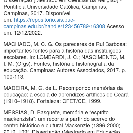
Pontifícia Universidade Católica, Campinas,
Campinas, 2017. Disponível
em:
https://repositorio.sis.puc-
campinas.edu.br/handle/123456789/16308
Acesso
em: 12/12/2022.
MACHADO, M. C. G. Os pareceres de Rui Barbosa:
importantes fontes para a história das instituições
escolares. In: LOMBARDI, J. C.; NASCIMENTO, M.
I. M. (Orgs). Fontes, história e historiografia da
educação. Campinas: Autores Associados, 2017. p.
100-113.
MADEIRA, M. G. de L. Recompondo memórias da
educação: a escola de aprendizes artífices do Ceará
(1910–1918). Fortaleza: CFET/CE, 1999.
MESSIAS, D. Basquete, memória e “espírito
mackenzista”: um recorte a partir do acervo do
centro histórico e cultural Mackenzie (1896-2000).
2019. 109f. Dissertação (Mestrado em Educação,