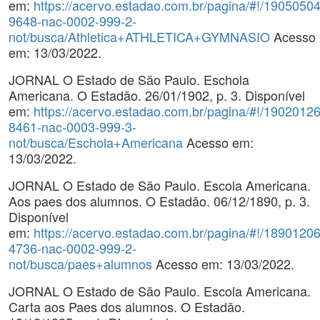
em:
https://acervo.estadao.com.br/pagina/#!/19050504
9648-nac-0002-999-2-
not/busca/Athletica+ATHLETICA+GYMNASIO
Acesso
em: 13/03/2022.
JORNAL O Estado de São Paulo. Eschola
Americana. O Estadão. 26/01/1902, p. 3. Disponível
em:
https://acervo.estadao.com.br/pagina/#!/19020126
8461-nac-0003-999-3-
not/busca/Eschola+Americana
Acesso em:
13/03/2022.
JORNAL O Estado de São Paulo. Escola Americana.
Aos paes dos alumnos. O Estadão. 06/12/1890, p. 3.
Disponível
em:
https://acervo.estadao.com.br/pagina/#!/18901206
4736-nac-0002-999-2-
not/busca/paes+alumnos
Acesso em: 13/03/2022.
JORNAL O Estado de São Paulo. Escola Americana.
Carta aos Paes dos alumnos. O Estadão.