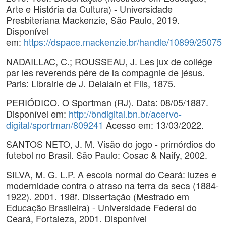
Arte e História da Cultura) - Universidade
Presbiteriana Mackenzie, São Paulo, 2019.
Disponível
em:
https://dspace.mackenzie.br/handle/10899/25075
NADAILLAC, C.; ROUSSEAU, J. Les jux de collége
par les reverends pére de la compagnie de jésus.
Paris: Librairie de J. Delalain et Fils, 1875.
PERIÓDICO. O Sportman (RJ). Data: 08/05/1887.
Disponível em:
http://bndigital.bn.br/acervo-
digital/sportman/809241
Acesso em: 13/03/2022.
SANTOS NETO, J. M. Visão do jogo - primórdios do
futebol no Brasil. São Paulo: Cosac & Naify, 2002.
SILVA, M. G. L.P. A escola normal do Ceará: luzes e
modernidade contra o atraso na terra da seca (1884-
1922). 2001. 198f. Dissertação (Mestrado em
Educação Brasileira) - Universidade Federal do
Ceará, Fortaleza, 2001. Disponível