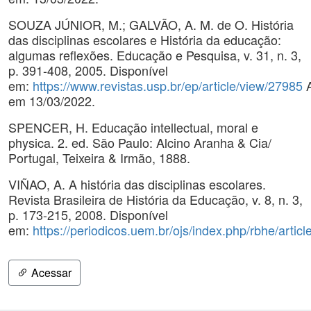
SOUZA JÚNIOR, M.; GALVÃO, A. M. de O. História
das disciplinas escolares e História da educação:
algumas reflexões. Educação e Pesquisa, v. 31, n. 3,
p. 391-408, 2005. Disponível
em:
https://www.revistas.usp.br/ep/article/view/27985
A
em 13/03/2022.
SPENCER, H. Educação intellectual, moral e
physica. 2. ed. São Paulo: Alcino Aranha & Cia/
Portugal, Teixeira & Irmão, 1888.
VIÑAO, A. A história das disciplinas escolares.
Revista Brasileira de História da Educação, v. 8, n. 3,
p. 173-215, 2008. Disponível
em:
https://periodicos.uem.br/ojs/index.php/rbhe/artic
Acessar