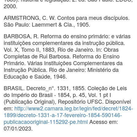
2000.
ARMSTRONG, C. W. Contos para meus discípulos.
São Paulo: Laemmert & Cia., 1905.
BARBOSA, R. Reforma do ensino primário: e várias
instituições complementares da instrução pública.
Vol. X, Tomo II, 1883, Rio de Janeiro. In: Obras
Completas de Rui Barbosa. Reforma do Ensino
Primário. Várias Instituições Complementares da
Instrução Pública. Rio de Janeiro: Ministério da
Educação e Saúde, 1946.
BRASIL. Decreto_n°. 1331, 1855. Coleção de Leis
do Império do Brasil - 1854, p. 45, Vol. 1 pt I
(Publicação Original), Repositório UFSC. Disponível
em:
http://www2.camara.leg.br/legin/fed/decret/1824-
1899/decreto-1331-a-17-fevereiro-1854-590146-
publicacaooriginal-115292-pe.html
Acesso em:
07/01/2023.