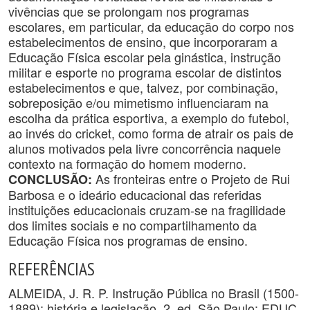
vivências que se prolongam nos programas
escolares, em particular, da educação do corpo nos
estabelecimentos de ensino, que incorporaram a
Educação Física escolar pela ginástica, instrução
militar e esporte no programa escolar de distintos
estabelecimentos e que, talvez, por combinação,
sobreposição e/ou mimetismo influenciaram na
escolha da prática esportiva, a exemplo do futebol,
ao invés do cricket, como forma de atrair os pais de
alunos motivados pela livre concorrência naquele
contexto na formação do homem moderno.
As fronteiras entre o Projeto de Rui
CONCLUSÃO:
Barbosa e o ideário educacional das referidas
instituições educacionais cruzam-se na fragilidade
dos limites sociais e no compartilhamento da
Educação Física nos programas de ensino.
REFERÊNCIAS
ALMEIDA, J. R. P. Instrução Pública no Brasil (1500-
1889): história e legislação. 2. ed. São Paulo: EDUC,