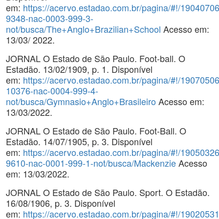
em:
https://acervo.estadao.com.br/pagina/#!/19040706
9348-nac-0003-999-3-
not/busca/The+Anglo+Brazilian+School
Acesso em:
13/03/ 2022.
JORNAL O Estado de São Paulo. Foot-ball. O
Estadão. 13/02/1909, p. 1. Disponível
em:
https://acervo.estadao.com.br/pagina/#!/19070506
10376-nac-0004-999-4-
not/busca/Gymnasio+Anglo+Brasileiro
Acesso em:
13/03/2022.
JORNAL O Estado de São Paulo. Foot-Ball. O
Estadão. 14/07/1905, p. 3. Disponível
em:
https://acervo.estadao.com.br/pagina/#!/19050326
9610-nac-0001-999-1-not/busca/Mackenzie
Acesso
em: 13/03/2022.
JORNAL O Estado de São Paulo. Sport. O Estadão.
16/08/1906, p. 3. Disponível
em:
https://acervo.estadao.com.br/pagina/#!/19020531