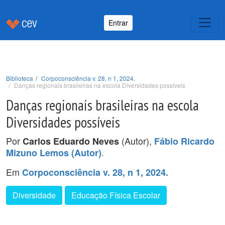
Entrar
Biblioteca
Corpoconsciência v. 28, n 1, 2024.
Danças regionais brasileiras na escola Diversidades possíveis
Danças regionais brasileiras na escola
Diversidades possíveis
Por
(Autor),
Carlos Eduardo Neves
Fábio Ricardo
.
Mizuno Lemos (Autor)
Em
Corpoconsciência v. 28, n 1, 2024.
Diversidade
Educação Física Escolar