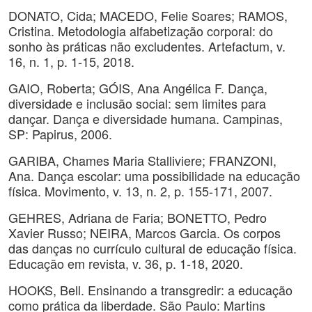
DONATO, Cida; MACEDO, Felie Soares; RAMOS,
Cristina. Metodologia alfabetização corporal: do
sonho às práticas não excludentes. Artefactum, v.
16, n. 1, p. 1-15, 2018.
GAIO, Roberta; GÓIS, Ana Angélica F. Dança,
diversidade e inclusão social: sem limites para
dançar. Dança e diversidade humana. Campinas,
SP: Papirus, 2006.
GARIBA, Chames Maria Stalliviere; FRANZONI,
Ana. Dança escolar: uma possibilidade na educação
física. Movimento, v. 13, n. 2, p. 155-171, 2007.
GEHRES, Adriana de Faria; BONETTO, Pedro
Xavier Russo; NEIRA, Marcos Garcia. Os corpos
das danças no currículo cultural de educação física.
Educação em revista, v. 36, p. 1-18, 2020.
HOOKS, Bell. Ensinando a transgredir: a educação
como prática da liberdade. São Paulo: Martins