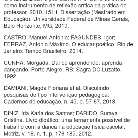
como instrumento de reflexão crítica da prática do
professor. 2010. 151 f. Dissertação (Mestrado em
Educação). Universidade Federal de Minas Gerais,
Belo Horizonte, MG, 2010.
CASTRO, Manuel Antonio; FAGUNDES, Igor;
FERRAZ, Antonio Máximo. O educar poético. Rio de
Janeiro: Tempo Brasileiro, 2014.
CUNHA, Morgada. Dance aprendendo: aprenda
dançando. Porto Alegre, RS: Sagra DC Luzatto,
1992.
DAMIANI, Magda Floriana et al. Discutindo
pesquisas do tipo intervenção pedagógica.
Cadernos de educação, n. 45, p. 57-67, 2013.
DINIZ, Irla Karla dos Santos; DARIDO, Suraya
Cristina. Livro didático: uma ferramenta possível de
trabalho com a dança na educação física escolar.
Motriz, v. 18, n. 1, p. 176-185, 2012.