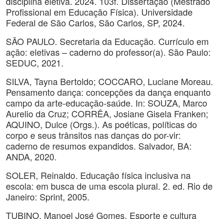
disciplina eletiva. 2024. 103f. Dissertação (Mestrado
Profissional em Educação Física). Universidade
Federal de São Carlos, São Carlos, SP, 2024.
SÃO PAULO. Secretaria da Educação. Currículo em
ação: eletivas – caderno do professor(a). São Paulo:
SEDUC, 2021.
SILVA, Tayna Bertoldo; COCCARO, Luciane Moreau.
Pensamento dança: concepções da dança enquanto
campo da arte-educação-saúde. In: SOUZA, Marco
Aurelio da Cruz; CORRÊA, Josiane Gisela Franken;
AQUINO, Dulce (Orgs.). As poéticas, políticas do
corpo e seus trânsitos nas danças do por-vir:
caderno de resumos expandidos. Salvador, BA:
ANDA, 2020.
SOLER, Reinaldo. Educação física inclusiva na
escola: em busca de uma escola plural. 2. ed. Rio de
Janeiro: Sprint, 2005.
TUBINO, Manoel José Gomes. Esporte e cultura