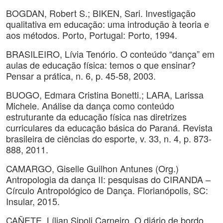
BOGDAN, Robert S.; BIKEN, Sari. Investigação
qualitativa em educação: uma introdução à teoria e
aos métodos. Porto, Portugal: Porto, 1994.
BRASILEIRO, Lívia Tenório. O conteúdo “dança” em
aulas de educação física: temos o que ensinar?
Pensar a prática, n. 6, p. 45-58, 2003.
BUOGO, Edmara Cristina Bonetti.; LARA, Larissa
Michele. Análise da dança como conteúdo
estruturante da educação física nas diretrizes
curriculares da educação básica do Paraná. Revista
brasileira de ciências do esporte, v. 33, n. 4, p. 873-
888, 2011.
CAMARGO, Giselle Guilhon Antunes (Org.)
Antropologia da dança II: pesquisas do CIRANDA –
Círculo Antropológico de Dança. Florianópolis, SC:
Insular, 2015.
CAÑETE, Lílian Sipoli Carneiro. O diário de bordo